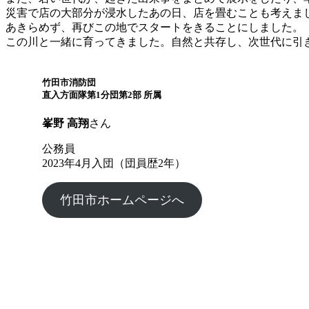
災害で店の大部分が浸水したあの日、店を畳むことも考えま
あきらめず、再びこの地でスタートをきることにしました。
この川と一緒に育ってきました。自然と共存し、次世代に引
竹田市消防団
直入方面隊第1分団第2部 所属
峯野 高翔
さん
公務員
2023年4月入団（団員歴2年）
竹田市ホームページへ