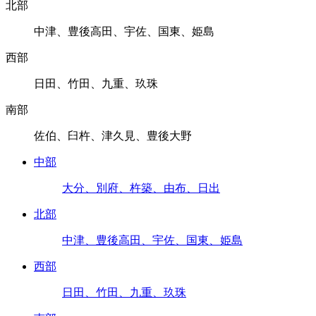
北部
中津、豊後高田、宇佐、国東、姫島
西部
日田、竹田、九重、玖珠
南部
佐伯、臼杵、津久見、豊後大野
中部
大分、別府、杵築、由布、日出
北部
中津、豊後高田、宇佐、国東、姫島
西部
日田、竹田、九重、玖珠